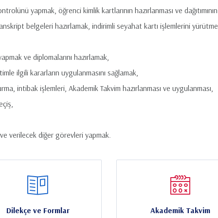
ontrolünü yapmak, öğrenci kimlik kartlarının hazırlanması ve dağıtımını
nskript belgeleri hazırlamak, indirimli seyahat kartı işlemlerini yürütme
 yapmak ve diplomalarını hazırlamak,
etimle ilgili kararların uygulanmasını sağlamak,
ndurma, intibak işlemleri, Akademik Takvim hazırlanması ve uygulanması,
eçiş,
r ve verilecek diğer görevleri yapmak.
Dilekçe ve Formlar
Akademik Takvim