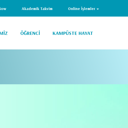
Now
Akademik Takvim
Online İşlemler
MİZ
ÖĞRENCİ
KAMPÜSTE HAYAT