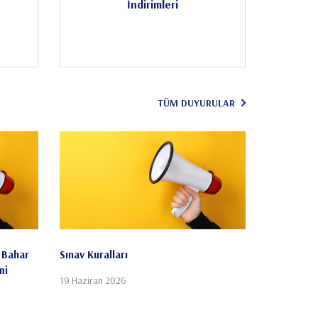
İndirimleri
TÜM DUYURULAR
ı Bahar
Sınav Kuralları
mi
19 Haziran 2026