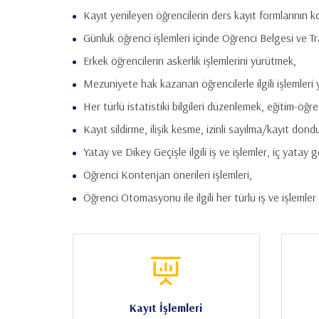
Kayıt yenileyen öğrencilerin ders kayıt formlarının k
Günlük öğrenci işlemleri içinde Öğrenci Belgesi ve Tra
Erkek öğrencilerin askerlik işlemlerini yürütmek,
Mezuniyete hak kazanan öğrencilerle ilgili işlemleri
Her türlü istatistiki bilgileri düzenlemek, eğitim-öğr
Kayıt sildirme, ilişik kesme, izinli sayılma/kayıt do
Yatay ve Dikey Geçişle ilgili iş ve işlemler, iç yatay g
Öğrenci Kontenjan önerileri işlemleri,
Öğrenci Otomasyonu ile ilgili her türlü iş ve işlemle
Kayıt İşlemleri