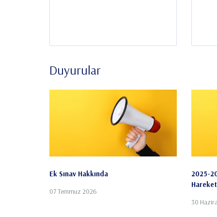
Duyurular
Ek Sınav Hakkında
2025-20
Hareketl
07 Temmuz 2026
30 Hazir