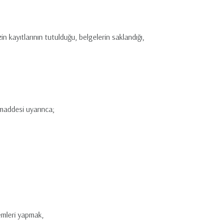
 kayıtlarının tutulduğu, belgelerin saklandığı,
maddesi uyarınca;
lemleri yapmak,