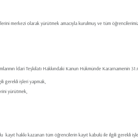
rini merkezi olarak yürütmek amacıyla kurulmuş ve tüm öğrencilerimizin
mlarının İdari Teşkilatı Hakkındaki Kanun Hükmünde Kararnamenin 31.
ili gerekli işleri yapmak,
erini yürütmek,
 kayıt hakkı kazanan tüm öğrencilerin kayıt kabulü ile ilgili gerekli iş