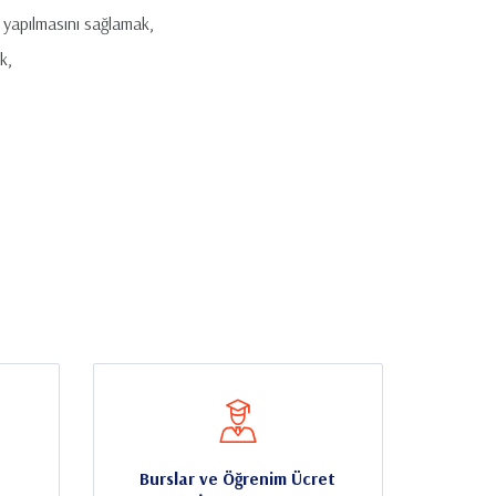
n yapılmasını sağlamak,
k,
Burslar ve Öğrenim Ücret