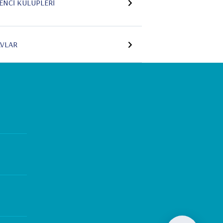
ENCI KULÜPLERI
AVLAR