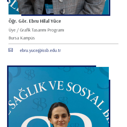
Öğr. Gör. Ebru Hilal Yüce
Üye / Grafik Tasarımı Programı
Bursa Kampüs
ebru.yuce@issb.edu.tr