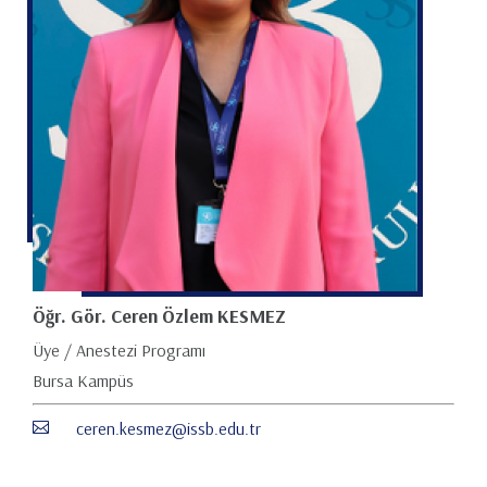
Öğr. Gör. Ceren Özlem KESMEZ
Üye / Anestezi Programı
Bursa Kampüs
ceren.kesmez@issb.edu.tr