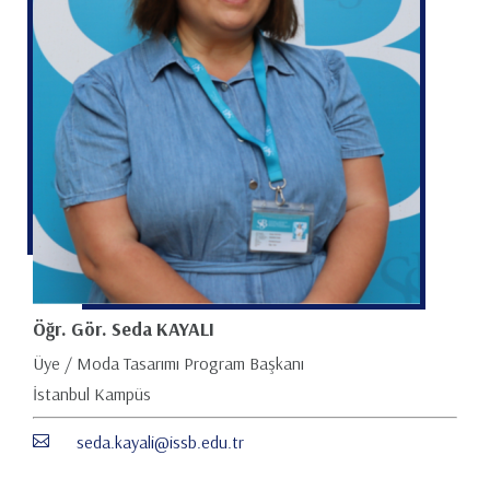
Öğr. Gör. Seda KAYALI
Üye / Moda Tasarımı Program Başkanı
İstanbul Kampüs
seda.kayali@issb.edu.tr