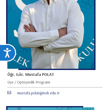
Ulaşılabilirlik
Öğr. Gör. Mustafa POLAT
Üye / Optisyenlik Programı
mustafa.polat@issb.edu.tr