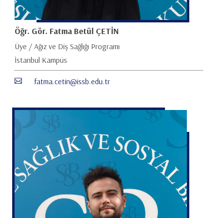
Öğr. Gör. Fatma Betül ÇETİN
Üye / Ağız ve Diş Sağlığı Programı
İstanbul Kampüs
fatma.cetin@issb.edu.tr