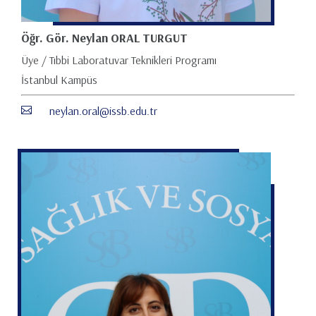
Öğr. Gör. Neylan ORAL TURGUT
Üye / Tıbbi Laboratuvar Teknikleri Programı
İstanbul Kampüs
neylan.oral@issb.edu.tr