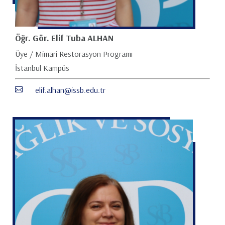
Öğr. Gör. Elif Tuba ALHAN
Üye / Mimari Restorasyon Programı
İstanbul Kampüs
elif.alhan@issb.edu.tr