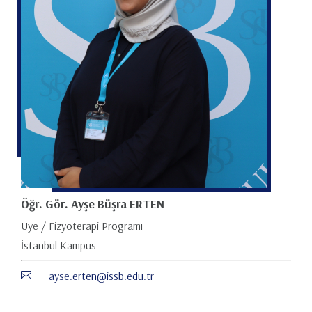
Öğr. Gör. Ayşe Büşra ERTEN
Üye / Fizyoterapi Programı
İstanbul Kampüs
ayse.erten@issb.edu.tr