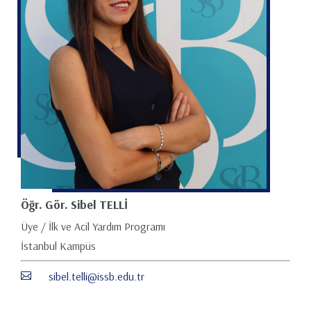
Öğr. Gör. Sibel TELLİ
Üye / İlk ve Acil Yardım Programı
İstanbul Kampüs
sibel.telli@issb.edu.tr