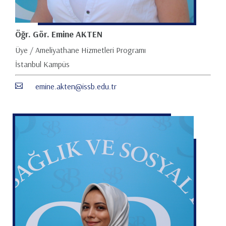
Öğr. Gör. Emine AKTEN
Üye / Ameliyathane Hizmetleri Programı
İstanbul Kampüs
emine.akten@issb.edu.tr