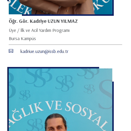
Öğr. Gör. Kadriye UZUN YILMAZ
Üye / İlk ve Acil Yardım Programı
Bursa Kampüs
kadriue.uzun@issb.edu.tr