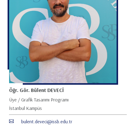
Öğr. Gör. Bülent DEVECİ
Üye / Grafik Tasarımı Programı
İstanbul Kampüs
bulent.deveci@issb.edu.tr