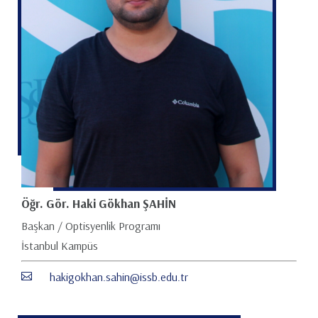
Öğr. Gör. Haki Gökhan ŞAHİN
Başkan / Optisyenlik Programı
İstanbul Kampüs
hakigokhan.sahin@issb.edu.tr