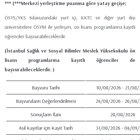
*** (***Merkezi yerleştirme puanına göre yatay geçişe;
ÖSYS/YKS Kılavuzundaki yurt içi, KKTC ve diğer yurt dışı
üniversitelere ÖSYM ile yerleşen, ön lisans programlarına kayıtlı
öğrenciler başvurabileceklerdir.
(İstanbul Sağlık ve Sosyal Bilimler Meslek Yüksekokulu ön
lisans programlarına kayıtlı öğrenciler de
başvurabileceklerdir. )
Başvuru Tarihi
10/08/2026 - 21/08/
Başvuruların Değerlendirilmesi
24/08/2026 - 26/08
Sonuçların İlanı
28/08/2026
Asil Kayıtlar için Kayıt Tarih
31/08/2026 - 04/09