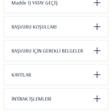
Madde 1) YATAY GEÇİŞ
BAŞVURU KOŞULLARI
BAŞVURU İÇİN GEREKLİ BELGELER
KAYITLAR
İNTİBAK İŞLEMLERİ