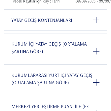
Yedek Kayıtlar için Kayıt Tarihi
08/09/2026 - 09/09
YATAY GEÇİŞ KONTENJANLARI
KURUM İÇİ YATAY GEÇİŞ (ORTALAMA
ŞARTINA GÖRE)
KURUMLARARASI YURT İÇİ YATAY GEÇİŞ
(ORTALAMA ŞARTINA GÖRE)
MERKEZİ YERLEŞTİRME PUANI İLE (Ek