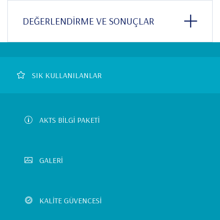
DEĞERLENDİRME VE SONUÇLAR
Footer
SIK KULLANILANLAR
Left
Menu
AKTS BİLGİ PAKETİ
GALERİ
KALİTE GÜVENCESİ