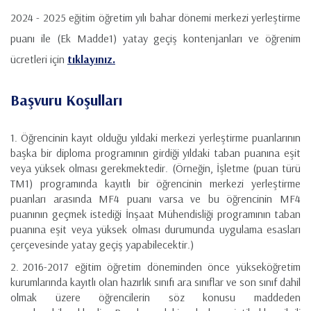
2024 - 2025 eğitim öğretim yılı bahar dönemi merkezi yerleştirme
puanı ile (Ek Madde1) yatay geçiş kontenjanları ve öğrenim
ücretleri için
tıklayınız.
Başvuru Koşulları
Öğrencinin kayıt olduğu yıldaki merkezi yerleştirme puanlarının
başka bir diploma programının girdiği yıldaki taban puanına eşit
veya yüksek olması gerekmektedir. (Örneğin, İşletme (puan türü
TM1) programında kayıtlı bir öğrencinin merkezi yerleştirme
puanları arasında MF4 puanı varsa ve bu öğrencinin MF4
puanının geçmek istediği İnşaat Mühendisliği programının taban
puanına eşit veya yüksek olması durumunda uygulama esasları
çerçevesinde yatay geçiş yapabilecektir.)
2016-2017 eğitim öğretim döneminden önce yükseköğretim
kurumlarında kayıtlı olan hazırlık sınıfı ara sınıflar ve son sınıf dahil
olmak üzere öğrencilerin söz konusu maddeden