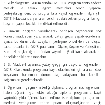
Yükseköğretim kurumlarındaki M.T.O.K Programlarının sadece
mesleki ve teknik eğitim mezunları tercih yaparak
yerleşebildiğinden, bu programlara kayıtlı öğrencilerin ilgili yılın
ÖSYS Kılavuzunda yer alan tercih edebilecekleri programlar için
başvuru yapabileceklerine dikkat edilmelidir.
Sınavsız geçişten yararlanarak yerleşen öğrencilerin söz
konusu maddeden yararlanarak yatay geçiş yapabileceklerine,
ayrıca bu durumdaki adayların yerleşme önceliklerinde oluşan
taban puanlar ile ÖSYS puanlarının Ölçme, Seçme ve Yerleştirme
Merkezi Başkanlığı tarafından yayımlandığı dikkate alınarak bu
öncelikler dikkate alınacaktır.
Ek Madde-1 uyarınca yatay geçiş için başvuran öğrencilerin
ÖSYS Kılavuzunda programa kayıt olabilmeleri için aranan özel
koşulların bulunması durumunda, adayların bu koşulları
sağlamaları gerekmektedir.
Öğrencinin geçmek istediği diploma programına, öğrencinin
halen öğrenim görmekte olduğu diploma programına kayıt
yaptırdığı yılda öğrenci kabul edilmemişse diploma programının
merkezi yerleştirme taban puanı oluşmadığından geçiş