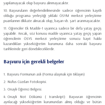
yapılamayacak olup başvuru alınmayacaktır.
Başvuruların değerlendirilmesinde sadece öğrencinin kayıtlı
olduğu programa yerleştiği yıldaki ÖSYM merkezi yerleştirme
puanlarının dikkate alınacak olup, başarı vb. şart aranmayacaktır.
Öğrenciler Ek Madde-1 uyarınca sadece bir defa yatay geçiş
yapabilir. Ancak, söz konusu madde uyarınca yatay geçiş yapan
öğrencilerin ÖSYS merkezi yerleştirme sonucu kayıt hakkı
kazandıkları yükseköğretim kurumuna daha sonraki başvuru
tarihlerinde geri dönebileceklerdir.
Başvuru için gerekli belgeler
Başvuru Formunun aslı (Forma ulaşmak için tıklayın)
Nüfus Cüzdan Fotokopisi.
Onaylı Öğrenci Belgesi.
Onaylı Not Dökümü ( transkript): Başvuran öğrencinin
ayrılacağı yükseköğretim kurumundan almış olduğu ve bütün