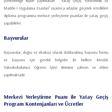
yönetmeliğe ilişkin yayımlanan "Yatay Geçiş Yönetmelik Ek
Madde-I Uygulama Esasları" uyarınca adaylar geçmek istedikleri
diploma programına merkezi yerleştirme puanları ile yatay geçiş
yapabilirler.
Başvurular
Başvurular, doğru ve eksiksiz olarak doldurulmuş başvuru formu
ve başvuru için gerekli belgeler ile birlikte Meslek
Yüksekokulumuz Öğrenci İşleri Birimine şahsen ve elden
yapılmaktadır.
Merkezi Yerleştirme Puanı ile Yatay Geçiş
Program Kontenjanları ve Ücretler