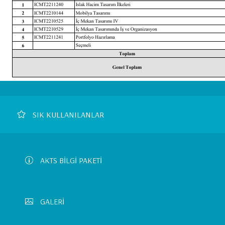
Footer
SIK KULLANILANLAR
Left
Menu
AKTS BİLGİ PAKETİ
GALERİ