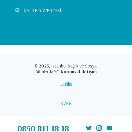
KALİTE GÜVENCESİ
©
2023
, İstanbul Sağlık ve Sosyal
Bilimler MYO
Kurumsal İletişim
Gizlilik
KVKK
0850 811 18 18