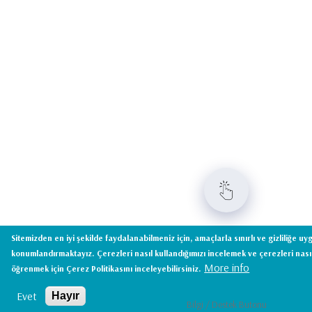
Sitemizden en iyi şekilde faydalanabilmeniz için, amaçlarla sınırlı ve gizliliğe u
konumlandırmaktayız. Çerezleri nasıl kullandığımızı incelemek ve çerezleri nasıl
More info
öğrenmek için Çerez Politikasını inceleyebilirsiniz.
Evet
Hayır
Bilgi / Destek Butonu