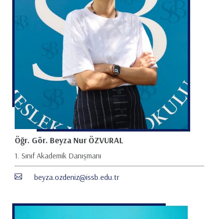
Öğr. Gör. Beyza Nur ÖZVURAL
1. Sınıf Akademik Danışmanı
beyza.ozdeniz@issb.edu.tr