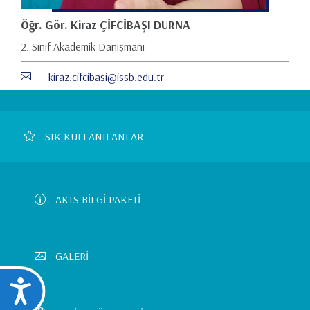
Öğr. Gör. Kiraz ÇİFCİBAŞI DURNA
2. Sınıf Akademik Danışmanı
kiraz.cifcibasi@issb.edu.tr
Footer
SIK KULLANILANLAR
Left
Menu
AKTS BİLGİ PAKETİ
GALERİ
Ulaşılabilirlik