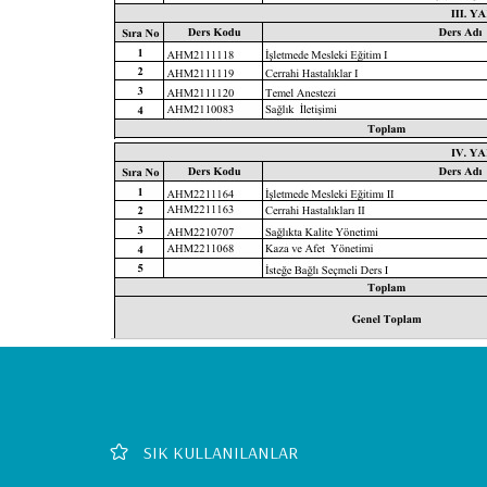
Footer
SIK KULLANILANLAR