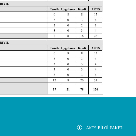
AKTS BİLGİ PAKETİ