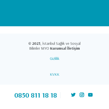
©
2023
, İstanbul Sağlık ve Sosyal
Bilimler MYO
Kurumsal İletişim
Gizlilik
KVKK
0850 811 18 18