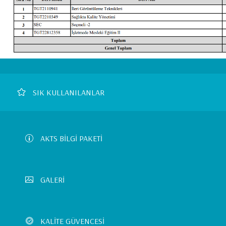
Footer
SIK KULLANILANLAR
Left
Menu
AKTS BİLGİ PAKETİ
GALERİ
KALİTE GÜVENCESİ