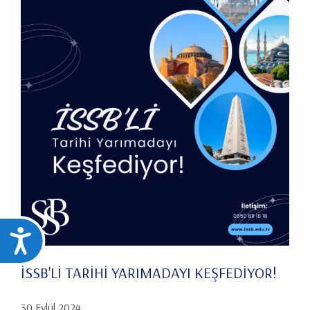
Ulaşılabilirlik
İSSB'Lİ TARİHİ YARIMADAYI KEŞFEDİYOR!
30 Eylül 2024