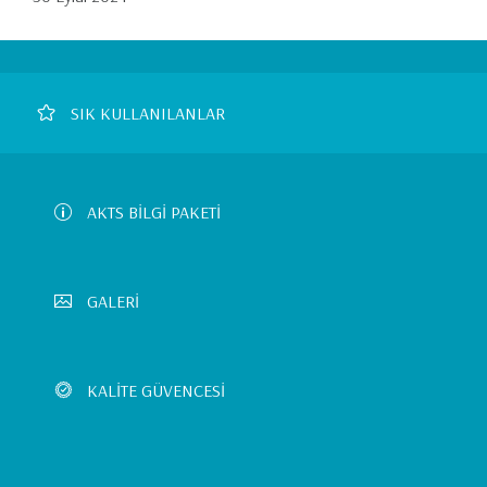
Footer
SIK KULLANILANLAR
Left
Menu
AKTS BİLGİ PAKETİ
GALERİ
KALİTE GÜVENCESİ