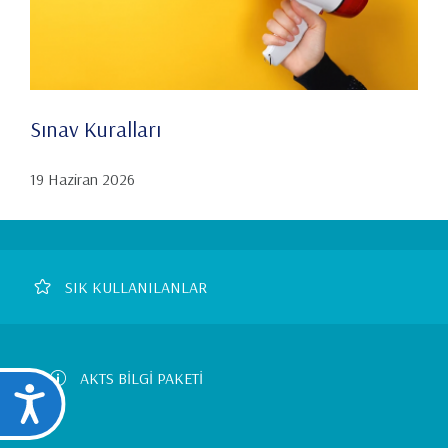
Sınav Kuralları
19 Haziran 2026
Footer
SIK KULLANILANLAR
Left
Menu
AKTS BİLGİ PAKETİ
Ulaşılabilirlik